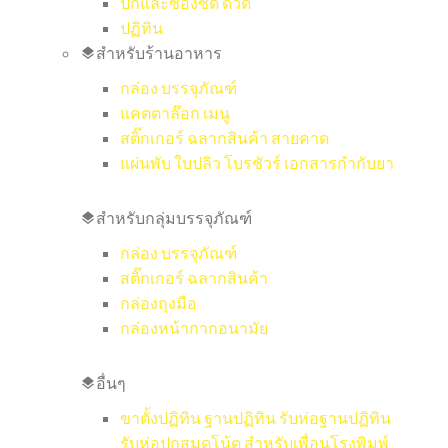
ปกและซองซีดี ดีวีดี
ปฏิทิน
สำหรับร้านอาหาร
กล่อง บรรจุภัณฑ์
แคตตาล๊อก เมนู
สติ๊กเกอร์ ฉลากสินค้า สายคาด
แผ่นพับ ใบปลิว โบรชัวร์ เอกสารกำกับยา
สำหรับกลุ่มบรรจุภัณฑ์
กล่อง บรรจุภัณฑ์
สติ๊กเกอร์ ฉลากสินค้า
กล่องถุงมือ
กล่องหน้ากากอนามัย
อื่นๆ
ขาตั้งปฏิทิน ฐานปฏิทิน รับห่อฐานปฏิทิน
รับห่อปกสมุดโน้ต สำหรับเพื่อนโรงพิมพ์