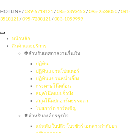
HOTLINE /
089-6718121
/
085-3393453
/
095-2538050
/
081-
3518121
/
095-7288121
/
083-1059999
หน้าหลัก
สินค้าและบริการ
สำหรับเทศกาลงานรื่นเริง
ปฏิทิน
ปฏิทินแขวนโปสเตอร์
ปฏิทินแขวนหน่ำเอี๊ยง
กระดาษโน๊ตก้อน
สมุดโน๊ตแบบจั่วปัง
สมุดโน๊ตปกอาร์ตธรรมดา
โปสการ์ด การ์ดเชิญ
สำหรับองค์กรธุรกิจ
แผ่นพับ ใบปลิว โบรชัวร์ เอกสารกำกับยา