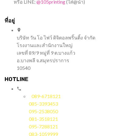
หรือ LINE:
@105printing
(ใส่@นำ)
ที่อยู่
บริษัท วัน โอ ไฟว์ ดิจิตอลพริ้นติ้ง จำกัด
โรงงานและสำนักงานใหญ่
เลขที่ 89/9 หมู่ที่ 9 ต.บางแก้ว
อ.บางพลี จ.สมุทรปราการ
10540
HOTLINE
089-6718121
085-3393453
095-2538050
081-3518121
095-7288121
083-1059999