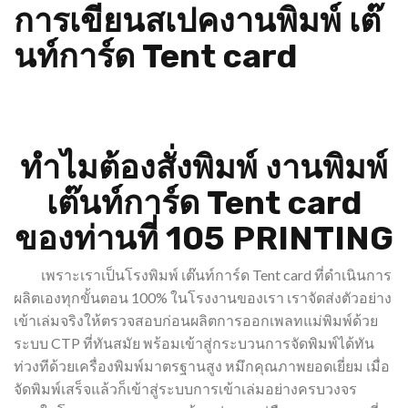
การเขียนสเปคงานพิมพ์ เต๊
นท์การ์ด Tent card
ทำไมต้องสั่งพิมพ์ งานพิมพ์
เต๊นท์การ์ด Tent card
ของท่านที่ 105 PRINTING
เพราะเราเป็นโรงพิมพ์ เต๊นท์การ์ด Tent card ที่ดำเนินการ
ผลิตเองทุกขั้นตอน 100% ในโรงงานของเรา เราจัดส่งตัวอย่าง
เข้าเล่มจริงให้ตรวจสอบก่อนผลิตการออกเพลทแม่พิมพ์ด้วย
ระบบ CTP ที่ทันสมัย พร้อมเข้าสู่กระบวนการจัดพิมพ์ได้ทัน
ท่วงทีด้วยเครื่องพิมพ์มาตรฐานสูง หมึกคุณภาพยอดเยี่ยม เมื่อ
จัดพิมพ์เสร็จแล้วก็เข้าสู่ระบบการเข้าเล่มอย่างครบวงจร