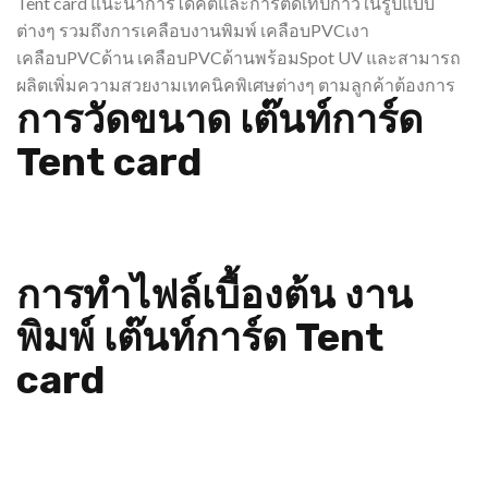
Tent card แนะนำการไดคัตและการติดเทปกาวในรูปแบบ
ต่างๆ รวมถึงการเคลือบงานพิมพ์ เคลือบPVCเงา
เคลือบPVCด้าน เคลือบPVCด้านพร้อมSpot UV และสามารถ
ผลิตเพิ่มความสวยงามเทคนิคพิเศษต่างๆ ตามลูกค้าต้องการ
การวัดขนาด เต๊นท์การ์ด
Tent card
การทำไฟล์เบื้องต้น งาน
พิมพ์ เต๊นท์การ์ด Tent
card