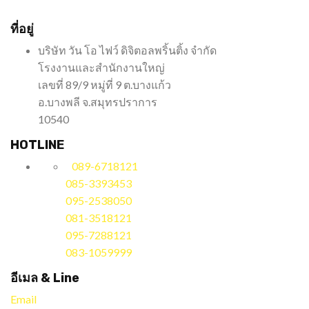
ที่อยู่
บริษัท วัน โอ ไฟว์ ดิจิตอลพริ้นติ้ง จำกัด
โรงงานและสำนักงานใหญ่
เลขที่ 89/9 หมู่ที่ 9 ต.บางแก้ว
อ.บางพลี จ.สมุทรปราการ
10540
HOTLINE
089-6718121
085-3393453
095-2538050
081-3518121
095-7288121
083-1059999
อีเมล & Line
Email