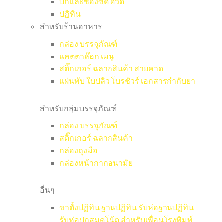
ปกและซองซีดี ดีวีดี
ปฏิทิน
สำหรับร้านอาหาร
กล่อง บรรจุภัณฑ์
แคตตาล๊อก เมนู
สติ๊กเกอร์ ฉลากสินค้า สายคาด
แผ่นพับ ใบปลิว โบรชัวร์ เอกสารกำกับยา
สำหรับกลุ่มบรรจุภัณฑ์
กล่อง บรรจุภัณฑ์
สติ๊กเกอร์ ฉลากสินค้า
กล่องถุงมือ
กล่องหน้ากากอนามัย
อื่นๆ
ขาตั้งปฏิทิน ฐานปฏิทิน รับห่อฐานปฏิทิน
รับห่อปกสมุดโน้ต สำหรับเพื่อนโรงพิมพ์