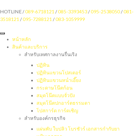
HOTLINE /
089-6718121
/
085-3393453
/
095-2538050
/
081-
3518121
/
095-7288121
/
083-1059999
หน้าหลัก
สินค้าและบริการ
สำหรับเทศกาลงานรื่นเริง
ปฏิทิน
ปฏิทินแขวนโปสเตอร์
ปฏิทินแขวนหน่ำเอี๊ยง
กระดาษโน๊ตก้อน
สมุดโน๊ตแบบจั่วปัง
สมุดโน๊ตปกอาร์ตธรรมดา
โปสการ์ด การ์ดเชิญ
สำหรับองค์กรธุรกิจ
แผ่นพับ ใบปลิว โบรชัวร์ เอกสารกำกับยา