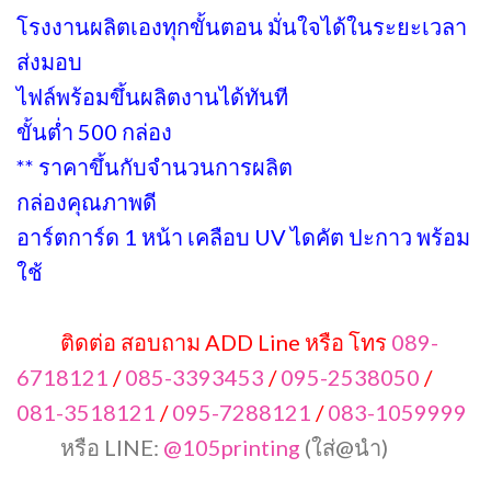
โรงงานผลิตเองทุกขั้นตอน มั่นใจได้ในระยะเวลา
ส่งมอบ
ไฟล์พร้อมขึ้นผลิตงานได้ทันที
ขั้นต่ำ 500 กล่อง
** ราคาขึ้นกับจำนวนการผลิต
กล่องคุณภาพดี
อาร์ตการ์ด 1 หน้า เคลือบ UV ไดคัต ปะกาว พร้อม
ใช้
ติดต่อ สอบถาม ADD Line หรือ โทร
089-
6718121
/
085-3393453
/
095-2538050
/
081-3518121
/
095-7288121
/
083-1059999
หรือ LINE:
@105printing
(ใส่@นำ)