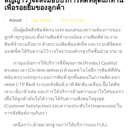
สัญญาว่าจะส่งมอบบริการที่ดีที่สุดแก่ท่าน
เพื่อรอยยิ้มของลูกค้า
About
Our vision
Our mission
เป็นผู้ผลิตสิ่งพิมพ์ครบวงจร ตอบสนองความต้องการของ
ลูกค้าทุกรูปแบบ ทั้งงานพิมพ์จำนวนน้อย งานพิมพ์ด่วน งาม
พิมพ์จำนวนถึงมาก ด้วยระบบพิมพ์ออฟเซ็ท และระบบดิจิตอล
ออฟเซ็ท ได้รับความไว้วางใจจากองค์กรธุรกิจชั้นนำมากมาย
เรามุ่งเน้นการให้บริการที่มีคุณภาพ (Product Quality)
ตรงต่อเวลา (On time delivery) ด้วยเทคโนโลยีการพิมพ์ที่ทัน
สมัย ครบวงจรทุกระบบการพิมพ์ ทุกขั้นตอนในการผลิต ออก
เพลท CTP พิมพ์ ระบบหลังพิมพ์ อาทิ ตัด พับ เคลือบ ปั๊มไดคัท
เจาะ เย็บ เข้าเล่ม และการให้บริการด้วยความเอาใจใส่ของเรา
เพื่อให้ลูกค้ามั่นใจได้ว่าจะได้รับความพึงพอใจสูงสุด
(Customer Satisfaction) และความประทับใจ (Impression) ใน
การสั่งพิมพ์งานกับเรา
เหนือกว่า..ด้วยมาตรฐานการให้บริการแบบ FULL