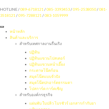
HOTLINE /
089-6718121
/
085-3393453
/
095-2538050
/
081-
3518121
/
095-7288121
/
083-1059999
หน้าหลัก
สินค้าและบริการ
สำหรับเทศกาลงานรื่นเริง
ปฏิทิน
ปฏิทินแขวนโปสเตอร์
ปฏิทินแขวนหน่ำเอี๊ยง
กระดาษโน๊ตก้อน
สมุดโน๊ตแบบจั่วปัง
สมุดโน๊ตปกอาร์ตธรรมดา
โปสการ์ด การ์ดเชิญ
สำหรับองค์กรธุรกิจ
แผ่นพับ ใบปลิว โบรชัวร์ เอกสารกำกับยา