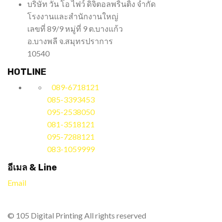
บริษัท วัน โอ ไฟว์ ดิจิตอลพริ้นติ้ง จำกัด
โรงงานและสำนักงานใหญ่
เลขที่ 89/9 หมู่ที่ 9 ต.บางแก้ว
อ.บางพลี จ.สมุทรปราการ
10540
HOTLINE
089-6718121
085-3393453
095-2538050
081-3518121
095-7288121
083-1059999
อีเมล & Line
Email
© 105 Digital Printing All rights reserved