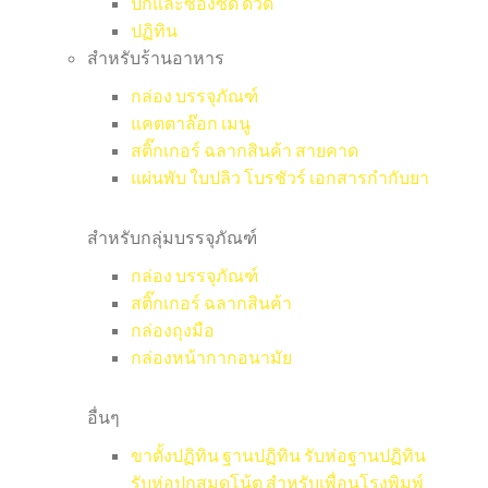
ปกและซองซีดี ดีวีดี
ปฏิทิน
สำหรับร้านอาหาร
กล่อง บรรจุภัณฑ์
แคตตาล๊อก เมนู
สติ๊กเกอร์ ฉลากสินค้า สายคาด
แผ่นพับ ใบปลิว โบรชัวร์ เอกสารกำกับยา
สำหรับกลุ่มบรรจุภัณฑ์
กล่อง บรรจุภัณฑ์
สติ๊กเกอร์ ฉลากสินค้า
กล่องถุงมือ
กล่องหน้ากากอนามัย
อื่นๆ
ขาตั้งปฏิทิน ฐานปฏิทิน รับห่อฐานปฏิทิน
รับห่อปกสมุดโน้ต สำหรับเพื่อนโรงพิมพ์